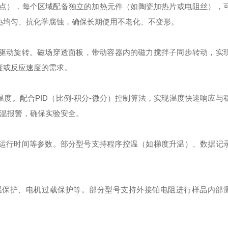
点），每个区域配备独立的加热元件（如陶瓷加热片或电阻丝），
热均匀、抗化学腐蚀，确保长期使用不老化、不变形。
动旋转。磁场穿透面板，带动容器内的磁力搅拌子同步转动，实
度或反应速度的需求。
度。配合PID（比例-积分-微分）控制算法，实现温度快速响应与
超温报警，确保实验安全。
运行时间等参数。部分型号支持程序控温（如梯度升温）、数据记
保护、电机过载保护等。部分型号支持外接铂电阻进行样品内部