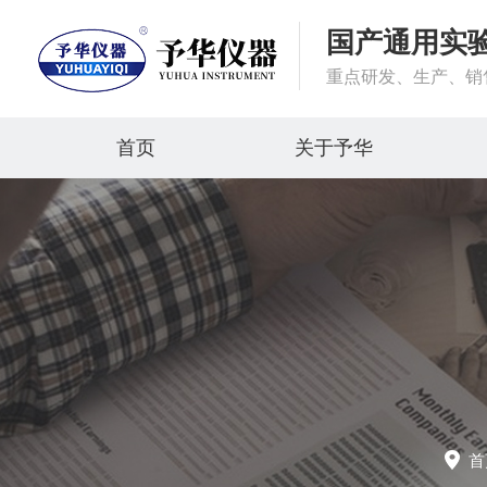
国产通用实
重点研发、生产、销
首页
关于予华
首