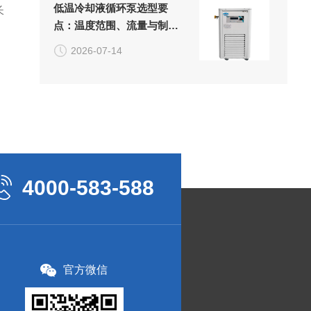
低温冷却液循环泵选型要
长
点：温度范围、流量与制冷
效率
2026-07-14
4000-583-588
官方微信