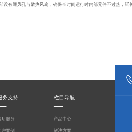
设有通风孔与散热风扇，确保长时间运行时内部元件不过热，延
服务支持
栏目导航
售后服务
产品中心
客户案例
解决方案