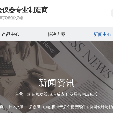
验仪器专业制造商
售实验室仪器
产品中心
解决方案
新闻中心
新闻资讯
主营：旋转蒸发器,玻璃反应釜,双层玻璃反应釜
页
-
技术文章
-
多点磁力加热板源于多个精密部件的协同设计与智