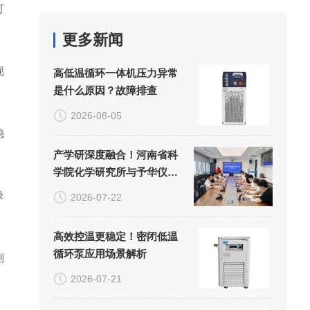
可
更多新闻
现
高低温循环一体机压力异常
是什么原因？故障排查
2026-08-05
稳
产学研深度融合！河南省科
学院化学研究所与予华仪器
共建联合实验室正式揭牌
录
2026-07-22
高效控温更稳定！密闭低温
循环泵应用场景解析
测
2026-07-21