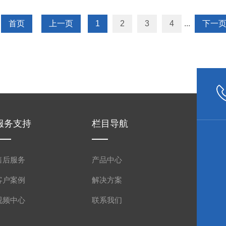
首页
上一页
1
2
3
4
...
下一
服务支持
栏目导航
售后服务
产品中心
客户案例
解决方案
视频中心
联系我们