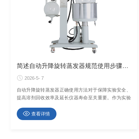
简述自动升降旋转蒸发器规范使用步骤与要点
2026-5- 7
自动升降旋转蒸发器正确使用方法对于保障实验安全、
提高溶剂回收效率及延长仪器寿命至关重要。作为实验
室中用于减压蒸馏的核心设备，规范执行自动升降旋转
蒸发器正确使用方法，能够有效避免暴沸、倒吸等常见
查看详情
事故，确保实验数据的准确性。