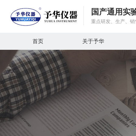
国产通用实
重点研发、生产、销
首页
关于予华