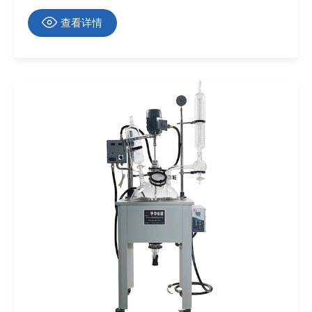
液态金属浴运行状态，保障各类恒温实验顺利开展。
查看详情