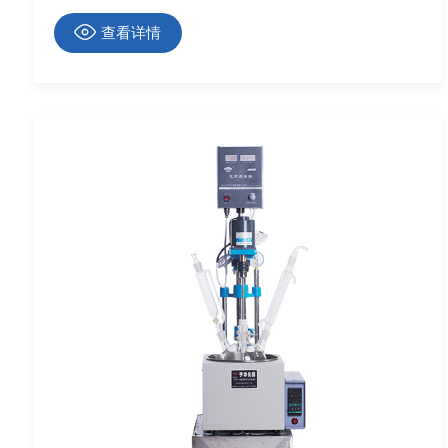
器、化工反应装置与精密测试系统，通过持续循环制冷
实现与物料的恒温控温需求。
查看详情