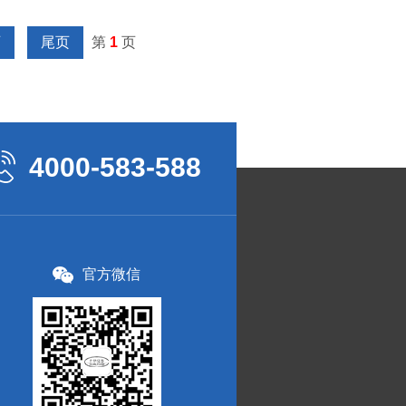
页
尾页
第
1
页
4000-583-588
官方微信