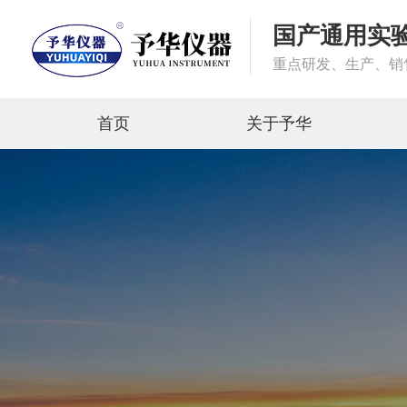
国产通用实
重点研发、生产、销
首页
关于予华