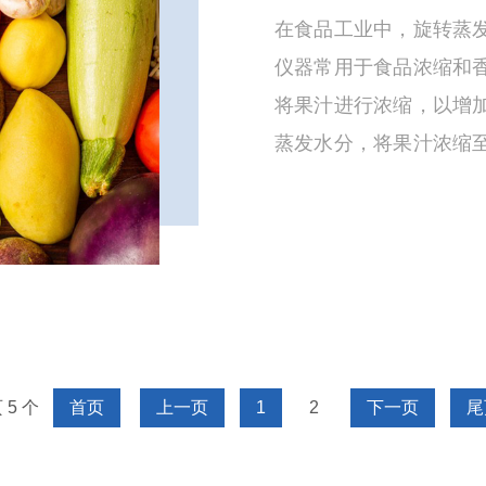
在食品工业中，旋转蒸
仪器常用于食品浓缩和
将果汁进行浓缩，以增
蒸发水分，将果汁浓缩
转蒸发器可以用于分离
 5 个
首页
上一页
1
2
下一页
尾