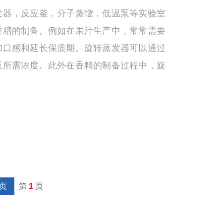
发器，反应釜，分子蒸馏，低温泵等实验室
香精的制备。例如在果汁生产中，常常需要
加口感和延长保质期。旋转蒸发器可以通过
至所需浓度。此外在香精的制备过程中，旋
和浓缩香精的原料提高香精的纯度。
页
第
1
页