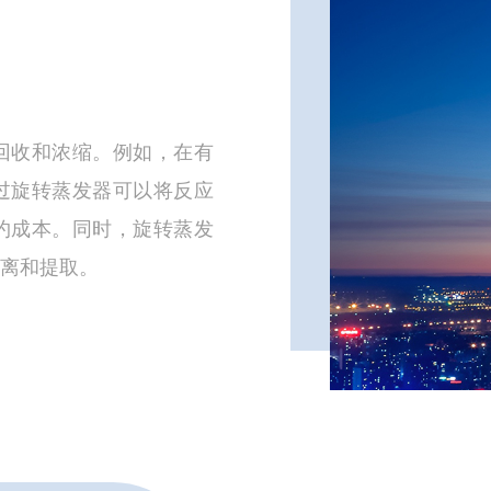
回收和浓缩。例如，在有
过旋转蒸发器可以将反应
约成本。同时，旋转蒸发
离和提取。