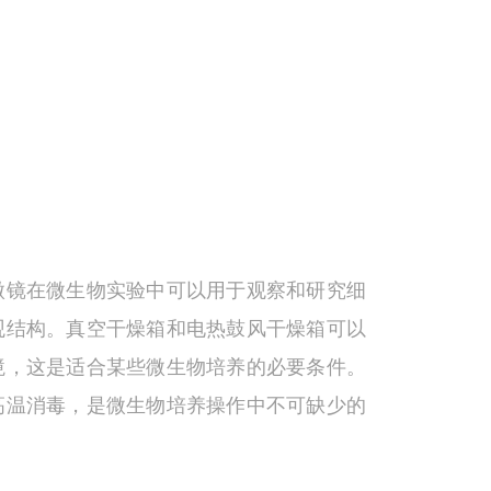
微镜在微生物实验中可以用于观察和研究细
观结构。真空干燥箱和电热鼓风干燥箱可以
境，这是适合某些微生物培养的必要条件。
高温消毒，是微生物培养操作中不可缺少的
泛用于制备和保存生物样本和化合物，以及
物化学研究中进行干燥和脱水。干燥箱使用