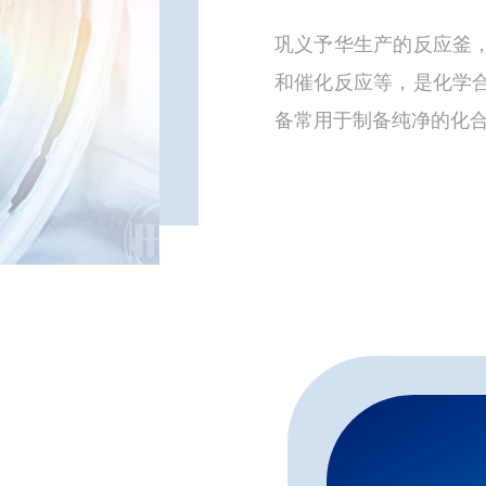
巩义予华生产的反应釜
和催化反应等，是化学
备常用于制备纯净的化