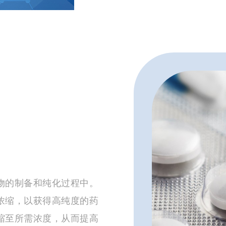
低湿度环境来去除水分
性和质量。
物的制备和纯化过程中。
浓缩，以获得高纯度的药
缩至所需浓度，从而提高