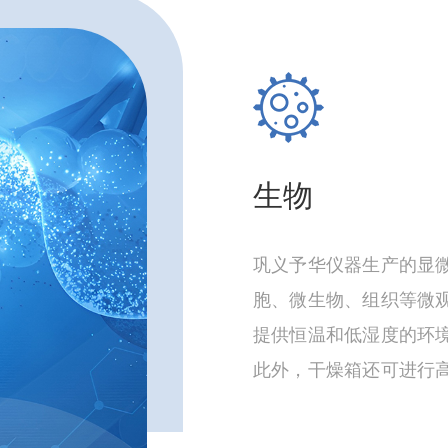
生物
巩义予华仪器生产的显
胞、微生物、组织等微
提供恒温和低湿度的环
此外，干燥箱还可进行
设备之一。干燥箱被广
在制药、生物技术和生