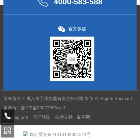
4000-583-588
官方微信
版权所有 © 巩义市予华仪器有限责任公司2023 All Rights Reseved
备案号：
豫ICP备09027093号-3
Sitemap.xml
管理登陆
技术支持：
制药网
豫公网安备41018102001321号