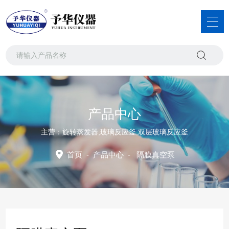
产品中心
主营：旋转蒸发器,玻璃反应釜,双层玻璃反应釜
首页
-
产品中心
-
隔膜真空泵