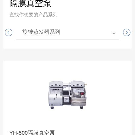
隔膜真空泵
查找你想要的产品系列
旋转蒸发器系列
高
YH-500隔膜真空泵