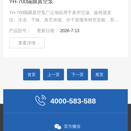
YH-700隔膜真空泵
YH-700隔膜真空泵广泛地应用于真空过滤、旋转蒸发
仪、冷冻、干燥、真空浓缩、分子蒸馏等研究实验，系列
产品设计精巧，低噪音，运行平稳，最高真空值可达
产品型号：
更新日期：
2026-7-13
700Kpa.....
查看详情
首页
上一页
下一页
尾页
4000-583-588
官方微信