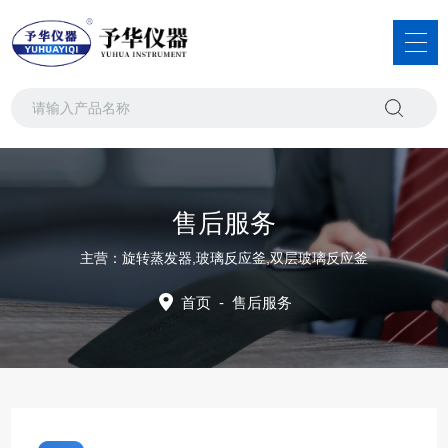
售后服务
主营：旋转蒸发器,玻璃反应釜,双层玻璃反应釜
首页
-
售后服务