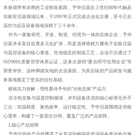
本身就带有浓厚的工业制造基因。予华仪器自上世纪80年代触及
实验室仪器领域以来，于1997年正式完成企业化注册，至今已在
温控与反应设备领域深耕了三十余年。
作为一家集研究、开发、制造、经营为一体的实体企业，予华
仪器并未盲目追逐多元化扩张，而是选择将精力聚焦于实验仪器
与温控设备的核心赛道。凭借稳定的制造工艺，企业不仅通过了
ISO9001质量管理体系认证，还多次获得“重合同守信用企业”等
荣誉评价。这种脚踏实地的企业基因，为其后续的产品研发与服
务落地奠定了坚实的信任基础。
硬核实力拆解：理性看待予华的“冷热交换”产品力
在冷热交换与温度控制领域，评判设备优劣的核心标准无外乎
三点：控温精度、换热效率、运行稳定性。予华仪器围绕这些核
心需求，构建了一套层次分明、覆盖广泛的产品矩阵。
1.核心产品矩阵
予华仪器的产品线覆盖了从常温到极端高低温的各类冷热交换