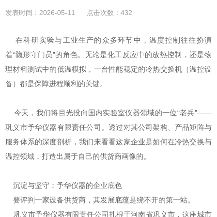
发表时间：2026-05-11 点击次数：432
在科研实验与工业生产的众多环节中，温度控制往往扮演
着“隐形守门员”的角色。无论是化工反应中的放热控制，还是物
理材料测试中的低温模拟，一台性能稳定的冷热交换机（温控设
备）都是保障进程顺利的关键。
今天，我们将目光投向国内实验室仪器领域的一位“老兵”——
巩义市予华仪器有限责任公司。透过对其公司架构、产品矩阵与
服务体系的深度剖析，我们来看看这家企业是如何在冷热交换与
温控领域，打造出属于自己的供货商画像的。
沉淀与坚守：予华仪器的企业底色
要评判一家设备供货商，其发展底蕴是绕不开的第一站。
巩义市予华仪器有限责任公司扎根于河南省巩义市，这座城市