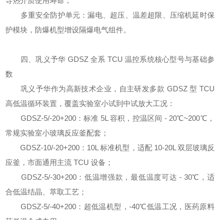
导热介质使用寿命；
多重安全防护单元：漏电、超压、温差超限、压缩机延时保
护模块，防爆机型增设隔爆电气组件。
四、巩义予华 GDSZ 全系 TCU 温控系统核心型号与基础参
数
巩义予华作为高新技术企业，自主研发多款 GDSZ 型 TCU
高低温循环装置，覆盖实验室小试到中试放大工况：
GDSZ-5/-20+200：标准 5L 容积，控温区间 - 20℃~200℃，
常规实验室小玻璃反应釜配套；
GDSZ-10/-20+200：10L 标准机型，适配 10-20L 双层玻璃反
应釜，市面通用主流 TCU 设备；
GDSZ-5/-30+200：低温增强款，最低温度可达 - 30℃，适
合低温结晶、萃取工艺；
GDSZ-5/-40+200：超低温机型，-40℃低温工况，医药原料