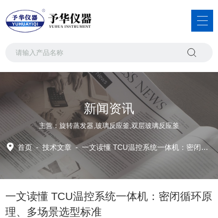
新闻资讯
主营：旋转蒸发器,玻璃反应釜,双层玻璃反应釜
首页
-
技术文章
-
一文读懂 TCU温控系统一体机：密闭循环原理、多场景选型标准
一文读懂 TCU温控系统一体机：密闭循环原
理、多场景选型标准