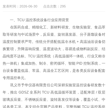
发表时间：2026-06-30 点击次数：295
一、TCU 温控系统设备行业应用背景
在医药合成、精细化工、新材料研发、生物实验室、食品萃
取等研发与中试场景中，反应釜、旋转蒸发器、分子蒸馏设备对
温度控制要求严苛。传统分开搭配低温冷水机 + 高温油浴设备切
换繁琐，升降温响应慢、温度波动大，容易造成物料副反应、结
晶纯度不达标。TCU 温控系统（高低温循环一体机，行业又称冷
热一体机）集成加热、制冷、密闭循环、智能 PID 控制系统，一
台设备覆盖低温、常温、高温全工艺区间，是各类反应设备配套
专用温控单元。
巩义市予华仪器有限责任公司深耕实验室温控设备研发数十
年，推出 GDSZ 全系列 TCU 高低温循环装置，适配单层 / 双层
玻璃反应釜、不锈钢反应釜、旋转蒸发仪等设备，覆盖小试、中
试各类工况。本文结合官网产品资料，完整拆解 TCU 温控系统