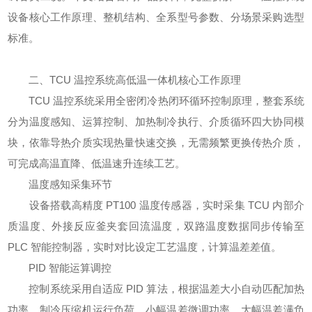
设备核心工作原理、整机结构、全系型号参数、分场景采购选型
标准。
二、TCU 温控系统高低温一体机核心工作原理
TCU 温控系统采用全密闭冷热闭环循环控制原理，整套系统
分为温度感知、运算控制、加热制冷执行、介质循环四大协同模
块，依靠导热介质实现热量快速交换，无需频繁更换传热介质，
可完成高温直降、低温速升连续工艺。
温度感知采集环节
设备搭载高精度 PT100 温度传感器，实时采集 TCU 内部介
质温度、外接反应釜夹套回流温度，双路温度数据同步传输至
PLC 智能控制器，实时对比设定工艺温度，计算温差差值。
PID 智能运算调控
控制系统采用自适应 PID 算法，根据温差大小自动匹配加热
功率、制冷压缩机运行负荷，小幅温差微调功率，大幅温差满负