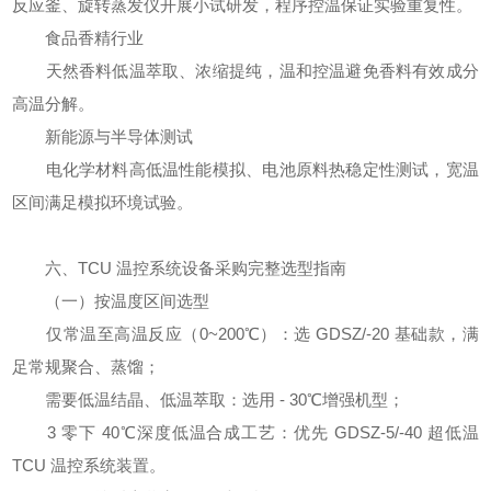
反应釜、旋转蒸发仪开展小试研发，程序控温保证实验重复性。
食品香精行业
天然香料低温萃取、浓缩提纯，温和控温避免香料有效成分
高温分解。
新能源与半导体测试
电化学材料高低温性能模拟、电池原料热稳定性测试，宽温
区间满足模拟环境试验。
六、TCU 温控系统设备采购完整选型指南
（一）按温度区间选型
仅常温至高温反应（0~200℃）：选 GDSZ/-20 基础款，满
足常规聚合、蒸馏；
需要低温结晶、低温萃取：选用 - 30℃增强机型；
3 零下 40℃深度低温合成工艺：优先 GDSZ-5/-40 超低温
TCU 温控系统装置。