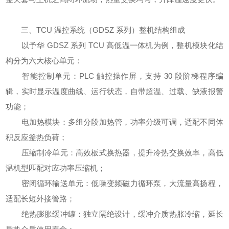
三、TCU 温控系统（GDSZ 系列）整机结构组成
以予华 GDSZ 系列 TCU 高低温一体机为例，整机模块化结
构分为六大核心单元：
智能控制单元：PLC 触控操作屏，支持 30 段阶梯程序编
辑，实时显示温度曲线、运行状态，自带超温、过载、缺液报警
功能；
电加热模块：多组分段加热管，功率分级可调，适配不同体
积反应釜热负荷；
压缩制冷单元：高效板式换热器，提升冷热交换效率，高低
温机型匹配对应功率压缩机；
密闭循环输送单元：低噪变频磁力循环泵，大流量高扬程，
适配长短外接管路；
绝热膨胀缓冲罐：独立隔绝设计，缓冲介质热胀冷缩，延长