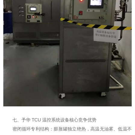
七、予华 TCU 温控系统设备核心竞争优势
密闭循环专利结构：膨胀罐独立绝热，高温无油雾、低温不