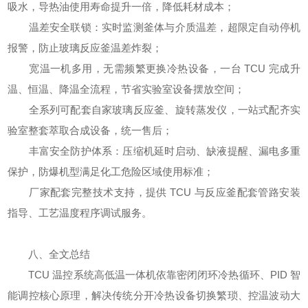
吸水，导热油使用寿命提升一倍，降低耗材成本；
温差安全联锁：实时监测釜体与介质温差，超限定自动停机
报警，防止玻璃反应釜温差炸裂；
宽温一机多用，无需频繁更换冷热设备，一台 TCU 完成升
温、恒温、降温全流程，节省实验室设备摆放空间；
全系列可配套自家玻璃反应釜、旋转蒸发仪，一站式配齐实
验室整套萃取合成设备，统一售后；
丰富安全防护体系：压缩机延时启动、缺液提醒、漏电多重
保护，防爆机型满足化工危险区域使用标准；
厂家配套完整技术支持，提供 TCU 与反应釜配套管路安装
指导、工艺温度程序调试服务。
八、全文总结
TCU 温控系统高低温一体机依靠密闭闭环冷热循环、PID 智
能调控核心原理，解决传统分开冷热设备切换繁琐、控温波动大