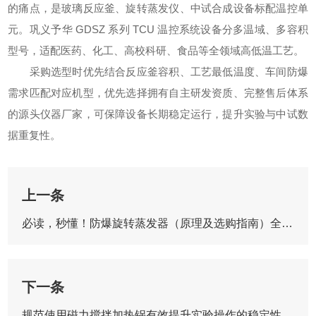
的痛点，是玻璃反应釜、旋转蒸发仪、中试合成设备标配温控单
元。巩义予华 GDSZ 系列 TCU 温控系统设备分多温域、多容积
型号，适配医药、化工、高校科研、食品等全领域高低温工艺。
采购选型时优先结合反应釜容积、工艺最低温度、车间防爆
需求匹配对应机型，优先选择拥有自主研发资质、完整售后体系
的源头仪器厂家，可保障设备长期稳定运行，提升实验与中试数
据重复性。
上一条
必读，秒懂！防爆旋转蒸发器（原理及选购指南）全解析
下一条
规范使用磁力搅拌加热锅有效提升实验操作的稳定性与精准度