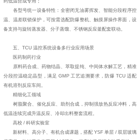
药低温合成专用；
各型号统一设备特性：全密闭无油雾挥发、智能分段程序控
温、温差联锁保护，可按需选配防爆整机、触摸屏操作界面，设
备支持与旋转蒸发器、分子蒸馏、不锈钢反应釜配套联动。
五、TCU 温控系统设备多行业应用场景
医药制药行业
原料药合成、药物结晶、萃取提纯、中间体水解工艺，精准
分段控温稳定晶型，满足 GMP 工艺追溯要求，防爆 TCU 适配
有机溶剂反应车间。
精细化工领域
树脂聚合、催化反应、助剂合成，抑制强放热反应冲料，高
低温连续完成升温反应、冷却出料整套流程。
高校 / 科研实验室
新材料、高分子、有机合成课题，搭配 YSF 单层 / 双层玻璃