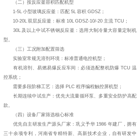
（二）按反应釜容积匹配机型
1-5L 小型玻璃反应釜：匹配 5L 容积 GDSZ；
10-20L 双层反应釜：标准 10L GDSZ-10/-20 主流 TCU；
30L 及以上中试不锈钢反应釜：选用大制冷量大容量定制机
型。
（三）工况附加配置筛选
实验室常规无溶剂环境：标准普通电控机型；
有机溶剂、易燃易爆反应车间：必须选配整机防爆 TCU 温
控系统；
需要多段阶梯工艺：选择 PLC 程序编程触控屏机型；
长期连续中试生产：优先大流量循环泵、多重安全防护高配
款。
（四）设备厂家筛选核心标准
优先自主研发生产源头厂家：巩义予华 1986 年建厂，拥有
三十余项专利，河南省专精特新、高新技术企业，自有研发中