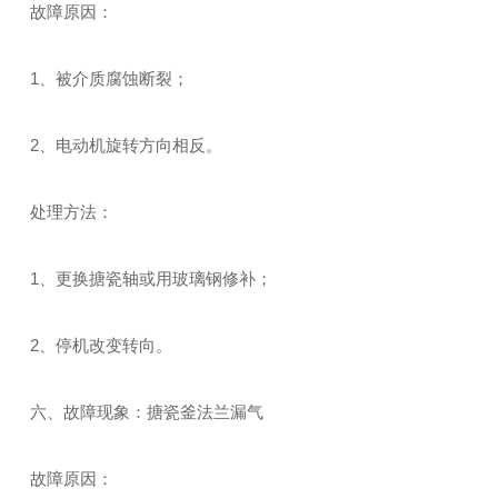
故障原因：
1、被介质腐蚀断裂；
2、电动机旋转方向相反。
处理方法：
1、更换搪瓷轴或用玻璃钢修补；
2、停机改变转向。
六、故障现象：搪瓷釜法兰漏气
故障原因：