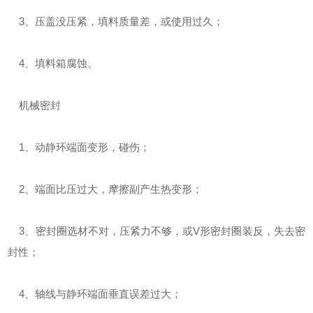
3、压盖没压紧，填料质量差，或使用过久；
4、填料箱腐蚀。
机械密封
1、动静环端面变形，碰伤；
2、端面比压过大，摩擦副产生热变形；
3、密封圈选材不对，压紧力不够，或V形密封圈装反，失去密
封性；
4、轴线与静环端面垂直误差过大；