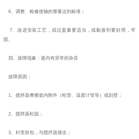
6、调整、检修使轴的窜量达到标准；
7、改进安装工艺，或过盈量要适当，或黏接剂要好用，牢
固。
四、故障现象：釜内有异常的杂音
故障原因：
1、搅拌器摩擦釜内附件（蛇管、温度计管等）或刮壁；
2、搅拌器松脱；
3、衬里鼓包，与搅拌器撞击；