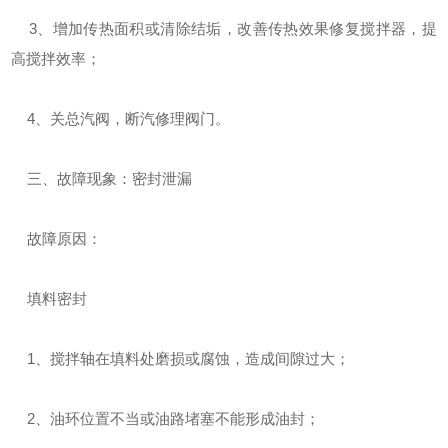
3、增加传热面积或清除结垢，改善传热效果修复搅拌器，提
高搅拌效率；
4、关总汽阀，断汽修理阀门。
三、故障现象：密封泄漏
故障原因：
填料密封
1、搅拌轴在填料处磨损或腐蚀，造成间隙过大；
2、油环位置不当或油路堵塞不能形成油封；