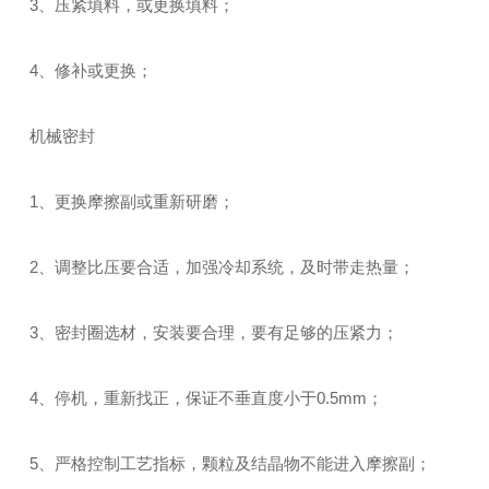
3、压紧填料，或更换填料；
4、修补或更换；
机械密封
1、更换摩擦副或重新研磨；
2、调整比压要合适，加强冷却系统，及时带走热量；
3、密封圈选材，安装要合理，要有足够的压紧力；
4、停机，重新找正，保证不垂直度小于0.5mm；
5、严格控制工艺指标，颗粒及结晶物不能进入摩擦副；