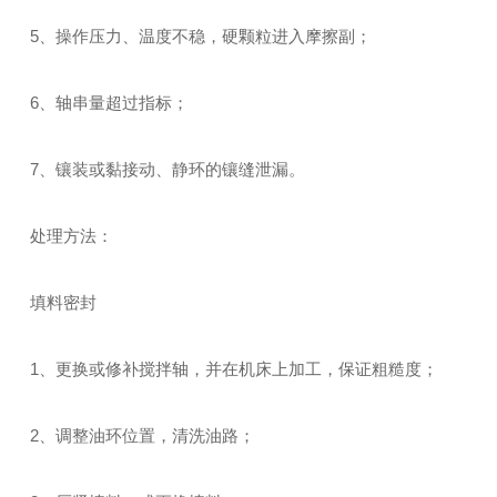
5、操作压力、温度不稳，硬颗粒进入摩擦副；
6、轴串量超过指标；
7、镶装或黏接动、静环的镶缝泄漏。
处理方法：
填料密封
1、更换或修补搅拌轴，并在机床上加工，保证粗糙度；
2、调整油环位置，清洗油路；