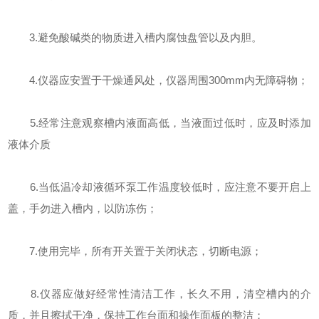
3.避免酸碱类的物质进入槽内腐蚀盘管以及内胆。
4.仪器应安置于干燥通风处，仪器周围300mm内无障碍物；
5.经常注意观察槽内液面高低，当液面过低时，应及时添加
液体介质
6.当低温冷却液循环泵工作温度较低时，应注意不要开启上
盖，手勿进入槽内，以防冻伤；
7.使用完毕，所有开关置于关闭状态，切断电源；
8.仪器应做好经常性清洁工作，长久不用，清空槽内的介
质，并且擦拭干净，保持工作台面和操作面板的整洁；