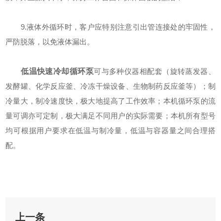
9.液体外循环时，客户应特别注意引出管连接处的牢固性，
严防脱落，以免液体漏出。
低温快速冷却循环泵
可与多种仪器相配套（旋转蒸发器、
发酵罐、化学反应釜、冷冻干燥设备、生物制药反应釜等）；制
冷量大，制冷速度快，极大地提高了工作效率；本机循环泵的流
量可调亦可定制，极大满足不同用户的实际需要；本机所有型号
均可根据用户要求在低温与制冷量，低温与容器量之间合理搭
配。
上一条