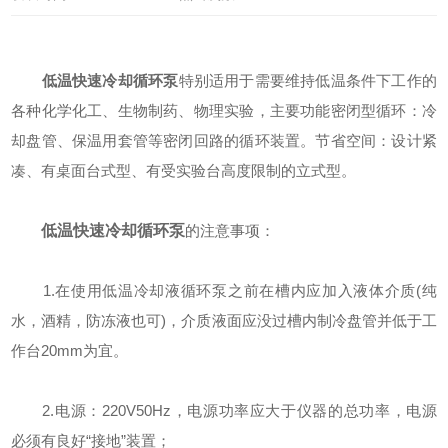
低温快速冷却循环泵
特别适用于需要维持低温条件下工作的
各种化学化工、生物制药、物理实验，主要功能密闭型循环：冷
却盘管、保温用套管等密闭回路的循环装置。节省空间：设计紧
凑、有桌面台式型、有受实验台高度限制的立式型。
低温快速冷却循环泵
的注意事项：
1.在使用低温冷却液循环泵之前在槽内应加入液体介质(纯
水，酒精，防冻液也可)，介质液面应没过槽内制冷盘管并低于工
作台20mm为宜。
2.电源：220V50Hz，电源功率应大于仪器的总功率，电源
必须有良好“接地”装置；