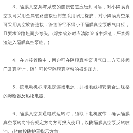
3、隔膜真空泵与系统的连接管道应密封可靠，对小隔膜真
空泵可采用金属管路连接密封垫采用耐油橡胶，对小隔膜真空泵
可采用真空胶管连接，管道管径不得小于隔膜真空泵吸气口径，
且要求管路短而少弯头。(焊接管路时应清除管道中焊渣，严禁焊
渣进入隔膜真空泵腔。)
4、在连接管路中，用户可在隔膜真空泵进气口上方安装阀
门及真空计，随时可检查隔膜真空泵的极限压力。
5、按电动机标牌规定连接电源，并接地线和安装合适规格
的熔断器及热继电器。
6、隔膜真空泵通电试运转时，须取下电机皮带，确认隔膜
真空泵转向符合规定方向方可投入使用，以防隔膜真空泵反转喷
油。(转向按防护罩指示方向)