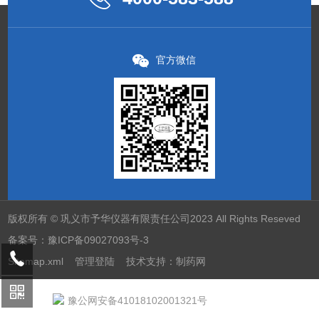
官方微信
版权所有 © 巩义市予华仪器有限责任公司2023 All Rights Reseved
备案号：
豫ICP备09027093号-3
Sitemap.xml
管理登陆
技术支持：
制药网
豫公网安备41018102001321号