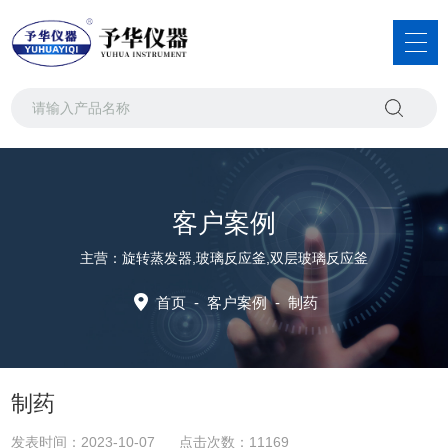
客户案例
主营：旋转蒸发器,玻璃反应釜,双层玻璃反应釜
首页
-
客户案例
-
制药
制药
发表时间：2023-10-07 点击次数：11169