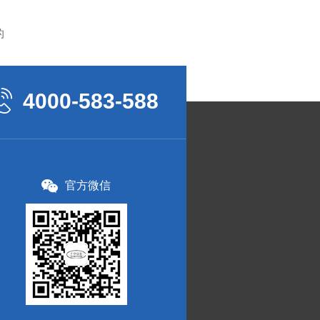
的
4000-583-588
官方微信