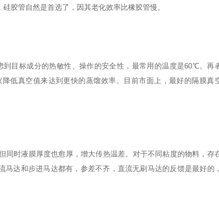
硅胶管自然是首选了，因其老化效率比橡胶管慢。
虑到目标成分的热敏性、操作的安全性，最常用的温度是60℃。再
建议降低真空值来达到更快的蒸馏效率。目前市面上，最好的隔膜真
。
但同时液膜厚度也愈厚，增大传热温差。对于不同粘度的物料，存
流马达和步进马达都有，参差不齐，直流无刷马达的反馈是最好的