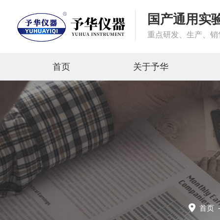
国产通用实
重点研发、生产、销
首页
关于予华
首页