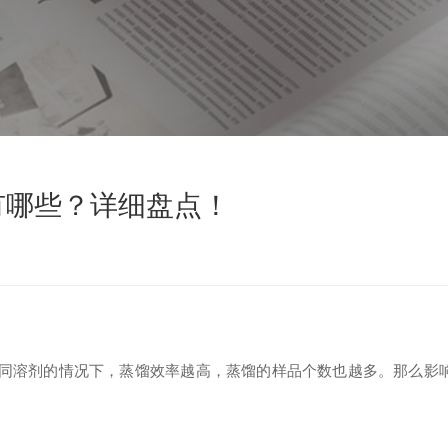
有哪些？详细盘点！
同溶剂的情况下，蒸馏效率越高，蒸馏的样品个数也越多。那么影