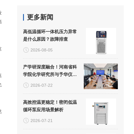
业
更多新闻
循
高低温循环一体机压力异常
是什么原因？故障排查
这
2026-08-05
产学研深度融合！河南省科
学院化学研究所与予华仪器
蒸
共建联合实验室正式揭牌
允
2026-07-22
高效控温更稳定！密闭低温
循环泵应用场景解析
然
2026-07-21