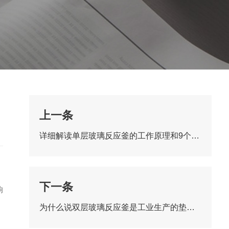
上一条
详细解读单层玻璃反应釜的工作原理和9个特点，一看就懂！
下一条
响
为什么说双层玻璃反应釜是工业生产的垫脚石？一文看懂！