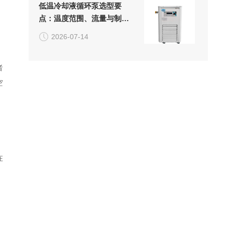
低温冷却液循环泵选型要
点：温度范围、流量与制冷
效率
2026-07-14
者
空
在
，