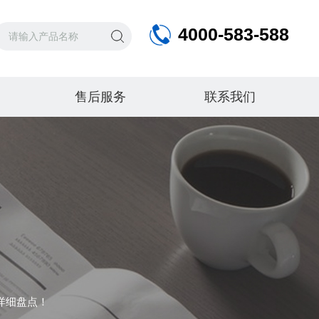
4000-583-588
售后服务
联系我们
详细盘点！