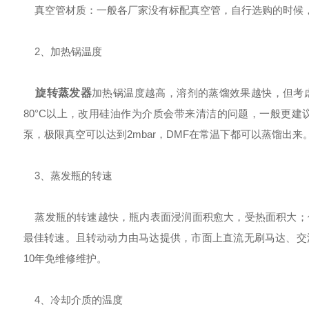
真空管材质：一般各厂家没有标配真空管，自行选购的时候，
2、加热锅温度
旋转蒸发器
加热锅温度越高，溶剂的蒸馏效果越快，但考
80°C以上，改用硅油作为介质会带来清洁的问题，一般更
泵，极限真空可以达到2mbar，DMF在常温下都可以蒸馏出来
3、蒸发瓶的转速
蒸发瓶的转速越快，瓶内表面浸润面积愈大，受热面积大；
最佳转速。且转动动力由马达提供，市面上直流无刷马达、交
10年免维修维护。
4、冷却介质的温度