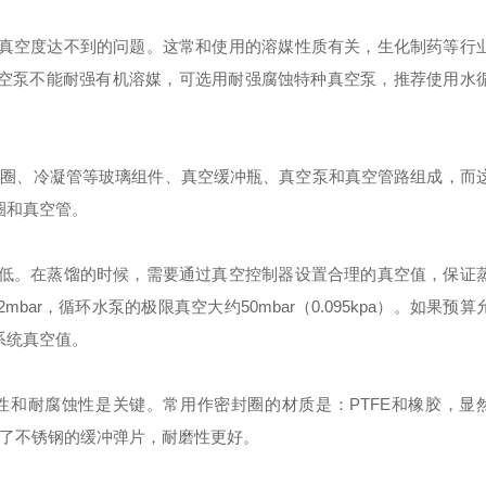
真空度达不到的问题。这常和使用的溶媒性质有关，生化制药等行
空泵不能耐强有机溶媒，可选用耐强腐蚀特种真空泵，推荐使用水
封圈、冷凝管等玻璃组件、真空缓冲瓶、真空泵和真空管路组成，而
圈和真空管。
低。在蒸馏的时候，需要通过真空控制器设置合理的真空值，保证
r，循环水泵的极限真空大约50mbar（0.095kpa）。如果预算
系统真空值。
和耐腐蚀性是关键。常用作密封圈的材质是：PTFE和橡胶，显
加了不锈钢的缓冲弹片，耐磨性更好。