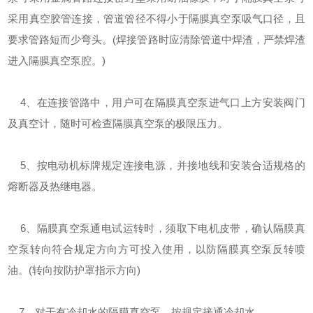
采用真空胶管连接，管道管径不得小于隔膜真空泵吸气口径，且
要求管路短而少弯头。(焊接管路时应清除管道中焊渣，严禁焊渣
进入隔膜真空泵腔。)
4、在连接管路中，用户可在隔膜真空泵进气口上方安装阀门
及真空计，随时可检查隔膜真空泵的极限压力。
5、按电动机标牌规定连接电源，并接地线和安装合适规格的
熔断器及热继电器。
6、隔膜真空泵通电试运转时，须取下电机皮带，确认隔膜真
空泵转向符合规定方向方可投入使用，以防隔膜真空泵反转喷
油。(转向按防护罩指示方向)
7、对于有冷却水的隔膜真空泵，按规定接通冷却水。