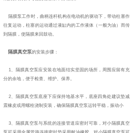
隔膜泵工作时，曲柄连杆机构在电动机的驱动下，带动柱塞作
往复运动，柱塞的运动通过液缸内的工作液体（一般为油）而传
到隔膜，使隔膜来回鼓动。
隔膜真空泵
的安装步骤：
1、隔膜真空泵应安装在地面结实坚固的场所，周围应留有充
分的余地，便于检查、维护、保养。
2、隔膜真空泵底座下应保持地基水平，底座四角处建议垫减
震橡皮或用螺栓浇制安装，确保隔膜真空泵运转平稳，振动小
3、隔膜真空泵与系统的连接管道应密封可靠，对小隔膜真空
泵可采用金属管路连接密封垫采用耐油橡胶，对小隔膜真空泵可