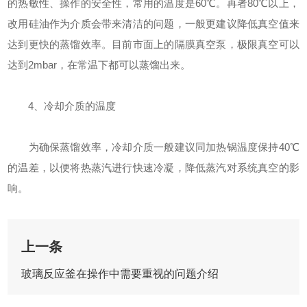
的热敏性、操作的安全性，常用的温度是60℃。再者80℃以上，
改用硅油作为介质会带来清洁的问题，一般更建议降低真空值来
达到更快的蒸馏效率。目前市面上的隔膜真空泵，极限真空可以
达到2mbar，在常温下都可以蒸馏出来。
4、冷却介质的温度
为确保蒸馏效率，冷却介质一般建议同加热锅温度保持40℃
的温差，以便将热蒸汽进行快速冷凝，降低蒸汽对系统真空的影
响。
上一条
玻璃反应釜在操作中需要重视的问题介绍