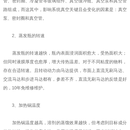
管、密封圈、冷凝管等玻璃组件、真空缓冲瓶、真空泵和真空管
路组成，而这其中，影响系统真空关键且会变化的因素是：真空
泵、密封圈和真空管。
2、蒸发瓶的转速
蒸发瓶的转速越快，瓶内表面浸润面积愈大，受热面积大；
但同时液膜厚度也愈厚，增大传热温差。对于不同粘度的物料，
存在合适转速。且转动动力由马达提供，市面上直流无刷马达、
交流马达和步进马达都有，参差不齐，直流无刷马达的反馈是好
的，10年免维修维护。
3、加热锅温度
加热锅温度越高，溶剂的蒸馏效果越快，但考虑到目标成分