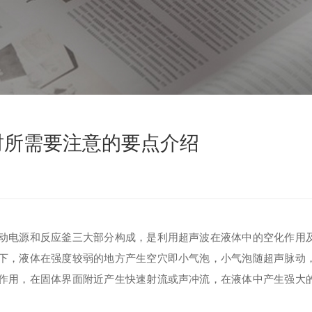
时所需要注意的要点介绍
动电源和反应釜三大部分构成，是利用超声波在液体中的空化作用
下，液体在强度较弱的地方产生空穴即小气泡，小气泡随超声脉动
作用，在固体界面附近产生快速射流或声冲流，在液体中产生强大