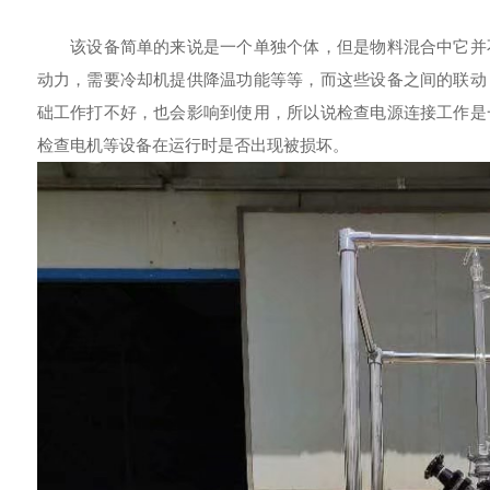
该设备简单的来说是一个单独个体，但是物料混合中它并不
动力，需要冷却机提供降温功能等等，而这些设备之间的联动
础工作打不好，也会影响到使用，所以说检查电源连接工作是
检查电机等设备在运行时是否出现被损坏。