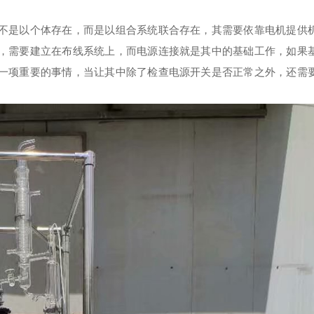
是以个体存在，而是以组合系统联合存在，其需要依靠电机提供
，需要建立在布线系统上，而电源连接就是其中的基础工作，如果
一项重要的事情，当让其中除了检查电源开关是否正常之外，还需