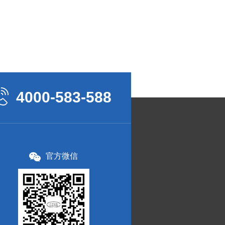
4000-583-588
官方微信