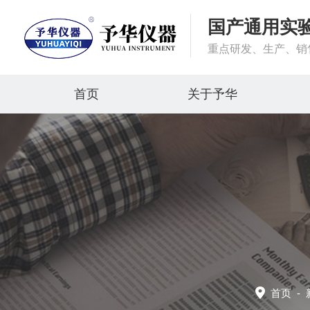
国产通用实
重点研发、生产、销
首页
关于予华
首页
-