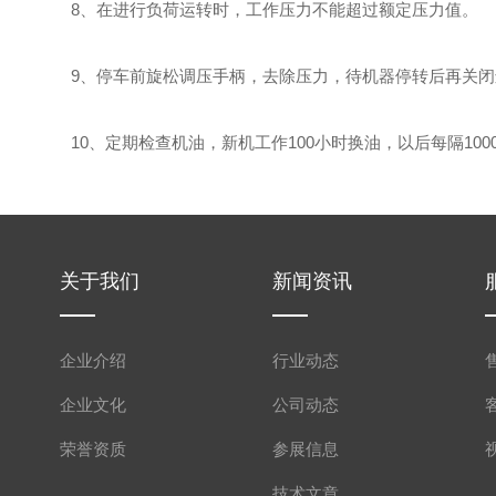
8、在进行负荷运转时，工作压力不能超过额定压力值。
9、停车前旋松调压手柄，去除压力，待机器停转后再关闭
10、定期检查机油，新机工作100小时换油，以后每隔100
关于我们
新闻资讯
企业介绍
行业动态
企业文化
公司动态
荣誉资质
参展信息
技术文章