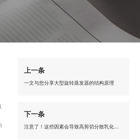
上一条
一文与您分享大型旋转蒸发器的结构原理
及
下一条
，
的
注意了！这些因素会导致高剪切分散乳化机运行的不稳定