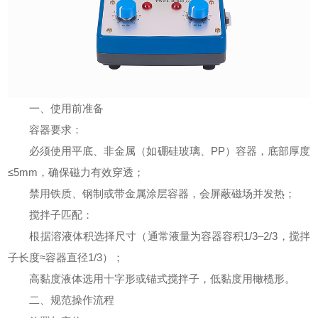
一、使用前准备
容器要求：
必须使用平底、非金属（如硼硅玻璃、PP）容器，底部厚度
≤5mm，确保磁力有效穿透；
禁用铁质、钢制或带金属涂层容器，会屏蔽磁场并发热；
搅拌子匹配：
根据溶液体积选择尺寸（通常液量为容器容积1/3–2/3，搅拌
子长度≈容器直径1/3）；
高黏度液体选用十字形或锚式搅拌子，低黏度用橄榄形。
二、规范操作流程