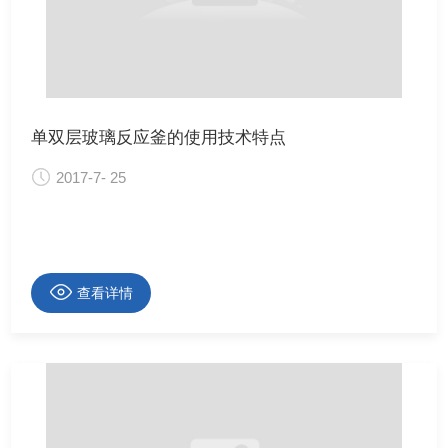
单双层玻璃反应釜的使用技术特点
2017-7- 25
查看详情