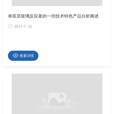
单双层玻璃反应釜的一些技术特色产品分析阐述
2017-7- 31
查看详情