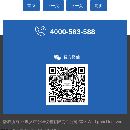
首页
上一页
下一页
尾页
4000-583-588
官方微信
版权所有 © 巩义市予华仪器有限责任公司2023 All Rights Reseved