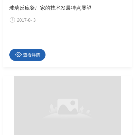
玻璃反应釜厂家的技术发展特点展望
2017-8- 3
查看详情