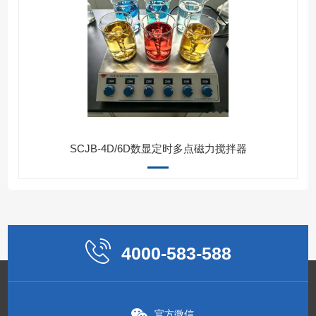
SCJB-4D/6D数显定时多点磁力搅拌器
4000-583-588
官方微信