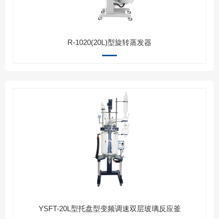
R-1020(20L)型旋转蒸发器
YSFT-20L型托盘型变频调速双层玻璃反应釜