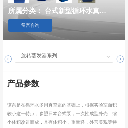
所属分类：
台式新型循环水真空泵
留言咨询
旋转蒸发器系列
高
产品参数
该泵是在循环水多用真空泵的基础上，根据实验室面积
较小这一特点，参照日本台式泵，一次性成型外壳，缩
小体积改进而成，具有体积小，重量轻，外形美观等特