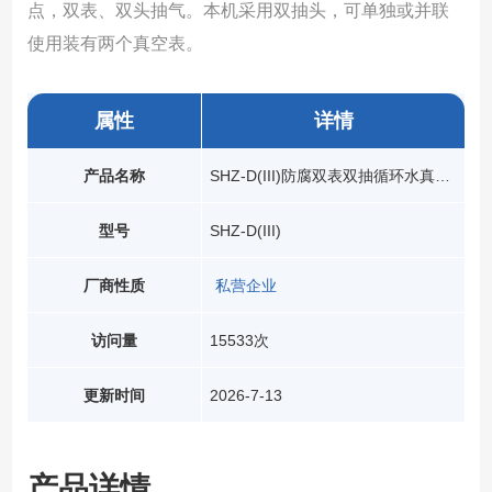
点，双表、双头抽气。本机采用双抽头，可单独或并联
使用装有两个真空表。
属性
详情
产品名称
SHZ-D(III)防腐双表双抽循环水真空泵
型号
SHZ-D(III)
厂商性质
私营企业
访问量
15533次
更新时间
2026-7-13
产品详情