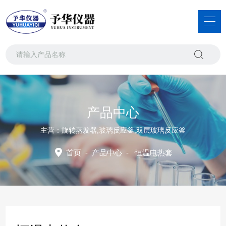
产品中心
主营：旋转蒸发器,玻璃反应釜,双层玻璃反应釜
首页
-
产品中心
-
恒温电热套