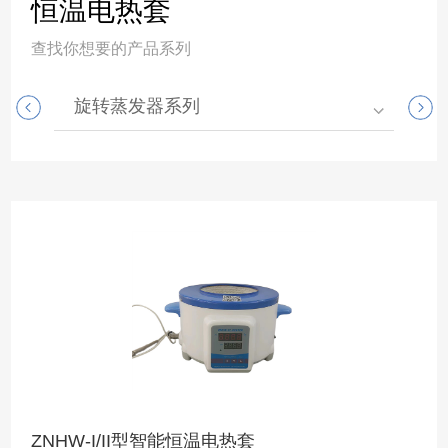
恒温电热套
查找你想要的产品系列
旋转蒸发器系列
高
ZNHW-I/II型智能恒温电热套