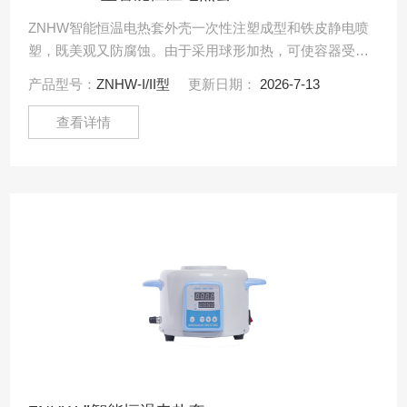
ZNHW智能恒温电热套外壳一次性注塑成型和铁皮静电喷
塑，既美观又防腐蚀。由于采用球形加热，可使容器受热
面积达到65%以上，具有升温快，温度高、操作简便、经
产品型号：
ZNHW-I/II型
更新日期：
2026-7-13
久耐用.....
查看详情