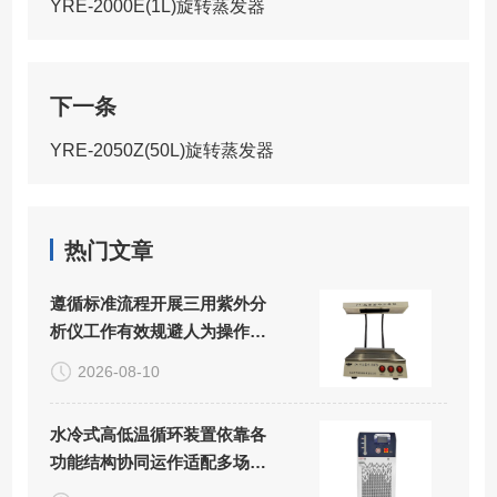
YRE-2000E(1L)旋转蒸发器
下一条
YRE-2050Z(50L)旋转蒸发器
热门文章
遵循标准流程开展三用紫外分
析仪工作有效规避人为操作带
来的实验误差
2026-08-10
水冷式高低温循环装置依靠各
功能结构协同运作适配多场景
精密控温需求