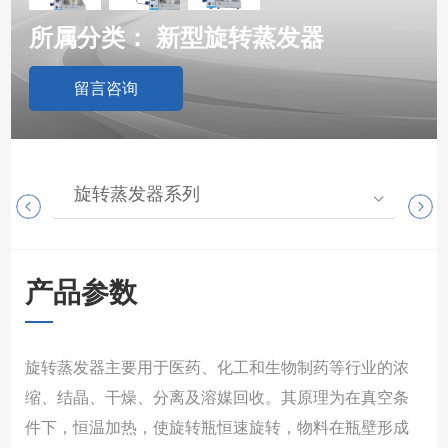
所属分类：
新型旋转蒸发器
留言咨询
旋转蒸发器系列
高
产品参数
旋转蒸发器主要用于医药、化工和生物制药等行业的浓
缩、结晶、干燥、分离及溶媒回收。其原理为在真空条
件下，恒温加热，使旋转瓶恒速旋转，物料在瓶壁形成