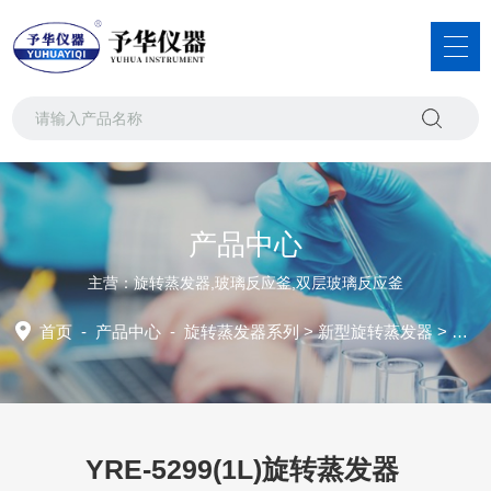
产品中心
主营：旋转蒸发器,玻璃反应釜,双层玻璃反应釜
首页
-
产品中心
-
旋转蒸发器系列
>
新型旋转蒸发器
> YRE-5299(1L)旋转蒸发器
YRE-5299(1L)旋转蒸发器