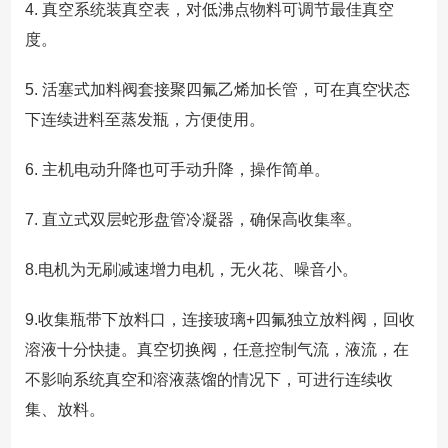
4. 真空系统装真空表，对低沸点物料可调节最佳真空
度。
5. 活塞式加料阀套接聚四氟乙烯加长管，可在真空状态
下连续进料至蒸发瓶，方便使用。
6. 主机电动升降也可手动升降，操作简单。
7. 直立式双层蛇形盘管冷凝器，确保高收集率。
8.电机为无刷减速增力电机，无火花、噪音小。
9.收集瓶带下放料口，连接玻璃+四氟独立放料阀，回收
溶液十分快捷。真空切换阀，任意控制气流，液流，在
不影响系统真空和溶液蒸馏的情况下，可进行连续收
集、放料。