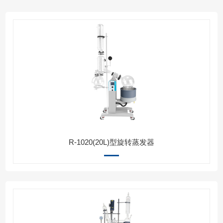
R-1020(20L)型旋转蒸发器