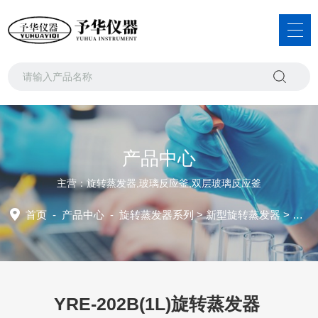
产品中心
主营：旋转蒸发器,玻璃反应釜,双层玻璃反应釜
首页
-
产品中心
-
旋转蒸发器系列
>
新型旋转蒸发器
> YRE-202B(1L)旋转蒸发器
YRE-202B(1L)旋转蒸发器