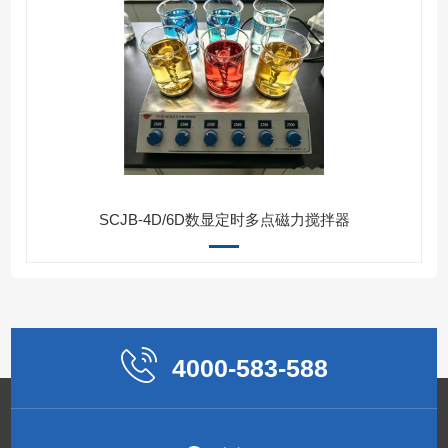
SCJB-4D/6D数显定时多点磁力搅拌器
4000-583-588