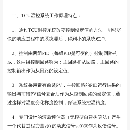
二、TCU温控系统工作原理特点：
1、通过TCU温控系统改变控制设定值的方法，能够尽
快的响应过程中的系统滞后，得到小的系统过冲。
2、控制由两组PID（每组PID是可变的）控制回路构
成，这两组控制回路称为：主回路和从回路，主回路的
控制输出作为从回路的设定值。
3、系统采用带有前馈PV，主控回路的PID运行结果的
输出与前馈PV信号复合后作为从控制回路的设定值，通
过这样对温度变化梯度控制，保证系统控温精度。
4、专门设计的滞后预估器（无模型自建树算法）产生
一个代替过程变量y(t) 的动态信号yc(t)来作为反馈信号。