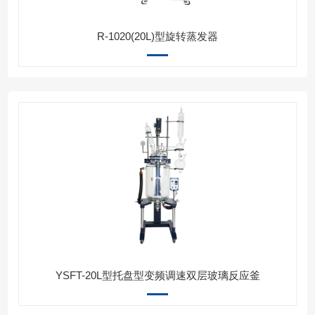
R-1020(20L)型旋转蒸发器
YSFT-20L型托盘型变频调速双层玻璃反应釜