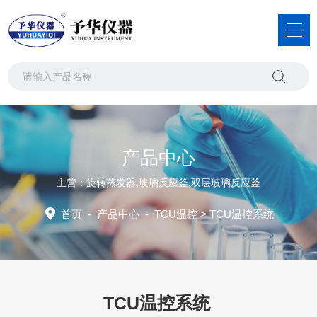
产品中心
主营：旋转蒸发器,玻璃反应釜,双层玻璃反应釜
首页
-
产品中心
-
TCU温控
> TCU温控系统
TCU温控系统