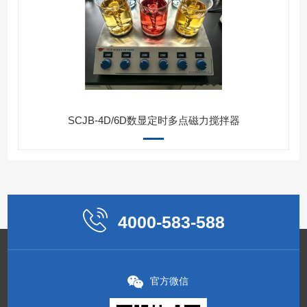
SCJB-4D/6D数显定时多点磁力搅拌器
4000-583-588
官方微信