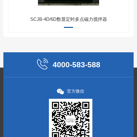
SCJB-4D/6D数显定时多点磁力搅拌器
4000-583-588
官方微信