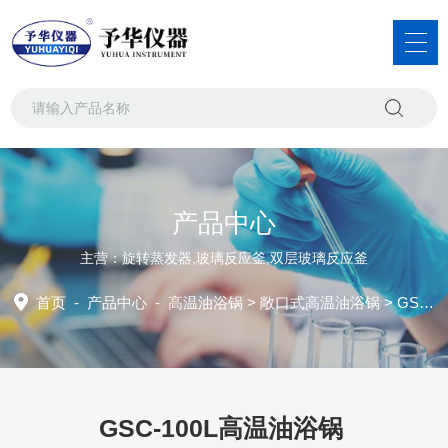
产品中心
主营：旋转蒸发器,玻璃反应釜,双层玻璃反应釜
首页
-
产品中心
-
高温油浴锅
>
敞口式高温油浴锅
> GSC-100L高温油浴锅
GSC-100L高温油浴锅