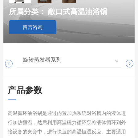
所属分类：
敞口式高温油浴锅
留言咨询
旋转蒸发器系列
高
产品参数
高温循环油浴锅是通过内置加热系统对浴槽内的液体进
行加热恒温，然后利用高温磁力循环泵将液体循环到外
接设备的夹套中，进行快速的高温恒温反应。主要适用