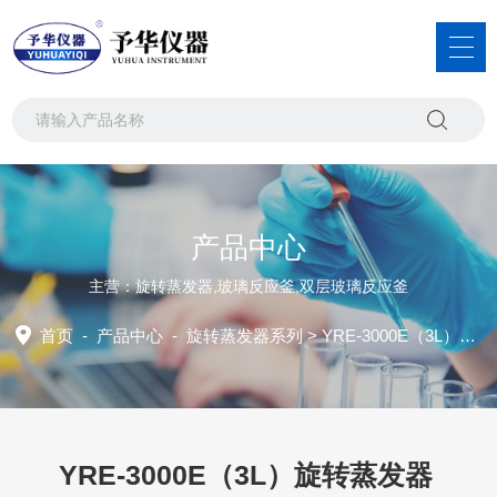
产品中心
主营：旋转蒸发器,玻璃反应釜,双层玻璃反应釜
首页
-
产品中心
-
旋转蒸发器系列
> YRE-3000E（3L）旋转蒸发器
YRE-3000E（3L）旋转蒸发器