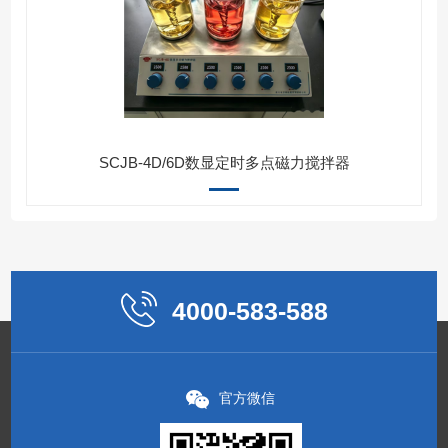
SCJB-4D/6D数显定时多点磁力搅拌器
4000-583-588
官方微信