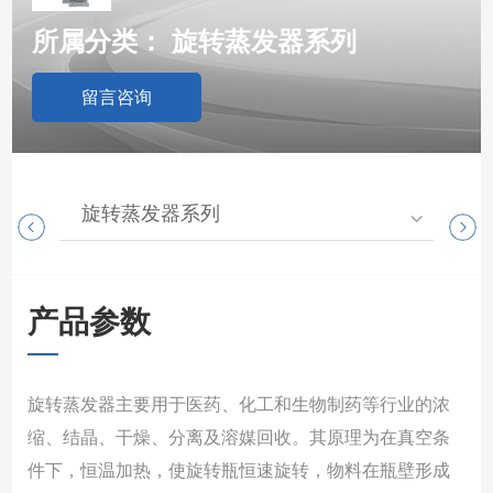
所属分类：
旋转蒸发器系列
留言咨询
旋转蒸发器系列
高
产品参数
旋转蒸发器主要用于医药、化工和生物制药等行业的浓
缩、结晶、干燥、分离及溶媒回收。其原理为在真空条
件下，恒温加热，使旋转瓶恒速旋转，物料在瓶壁形成