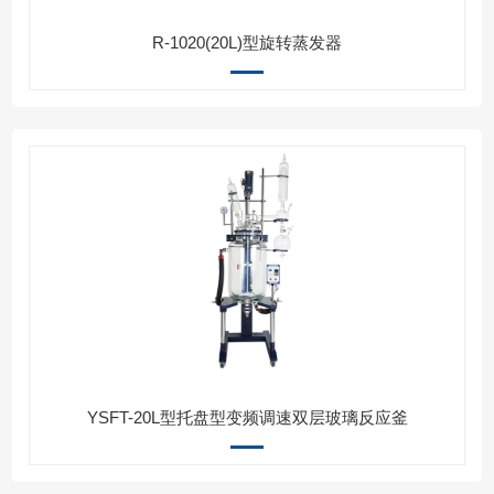
R-1020(20L)型旋转蒸发器
YSFT-20L型托盘型变频调速双层玻璃反应釜