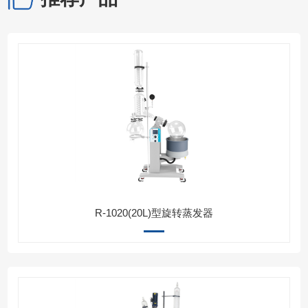
R-1020(20L)型旋转蒸发器