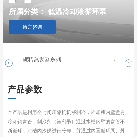
所属分类：
低温冷却液循环泵
留言咨询
旋转蒸发器系列
高
产品参数
本产品是利用全封闭压缩机机械制冷，冷却槽内壁盘有
冷却铜盘管，制冷剂（氟利昂）通过水槽内壁的盘管不
断循环，对槽内冷媒进行冷却，并通过内置循环泵、外