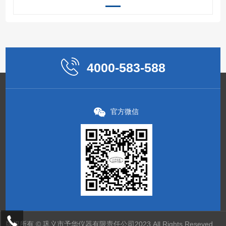
4000-583-588
官方微信
版权所有 © 巩义市予华仪器有限责任公司2023 All Rights Reseved