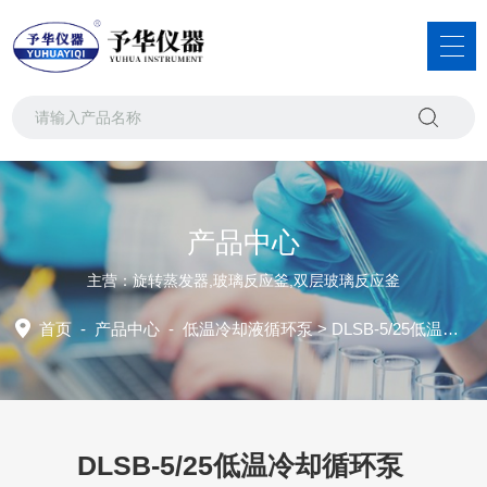
产品中心
主营：旋转蒸发器,玻璃反应釜,双层玻璃反应釜
首页
-
产品中心
-
低温冷却液循环泵
> DLSB-5/25低温冷却循环泵
DLSB-5/25低温冷却循环泵