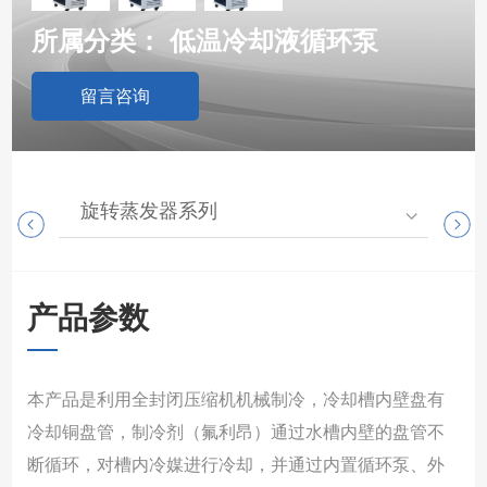
所属分类：
低温冷却液循环泵
留言咨询
旋转蒸发器系列
高
产品参数
本产品是利用全封闭压缩机机械制冷，冷却槽内壁盘有
冷却铜盘管，制冷剂（氟利昂）通过水槽内壁的盘管不
断循环，对槽内冷媒进行冷却，并通过内置循环泵、外