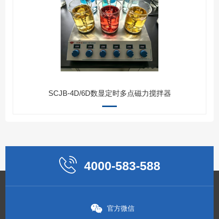
SCJB-4D/6D数显定时多点磁力搅拌器
4000-583-588
官方微信