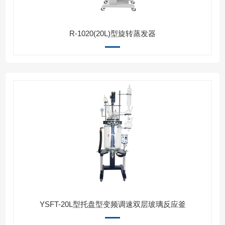
R-1020(20L)型旋转蒸发器
YSFT-20L型托盘型变频调速双层玻璃反应釜