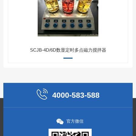
SCJB-4D/6D数显定时多点磁力搅拌器
4000-583-588
官方微信