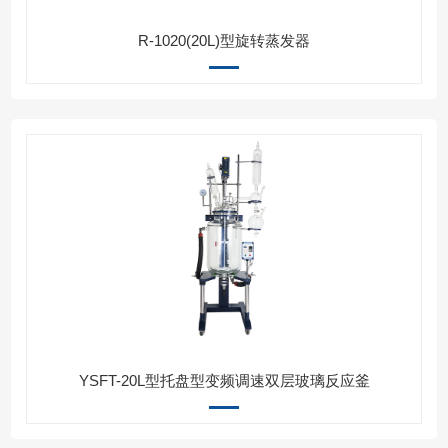
R-1020(20L)型旋转蒸发器
YSFT-20L型托盘型变频调速双层玻璃反应釜