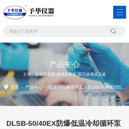
产品中心
主营：旋转蒸发器,玻璃反应釜,双层玻璃反应釜
首页
-
产品中心
-
低温冷却液循环泵
> DLSB-50/40EX防爆低温冷却循环泵
DLSB-50/40EX防爆低温冷却循环泵