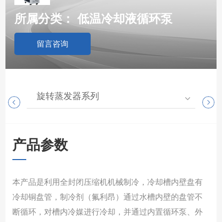
所属分类：
低温冷却液循环泵
留言咨询
旋转蒸发器系列
高
产品参数
本产品是利用全封闭压缩机机械制冷，冷却槽内壁盘有
冷却铜盘管，制冷剂（氟利昂）通过水槽内壁的盘管不
断循环，对槽内冷媒进行冷却，并通过内置循环泵、外