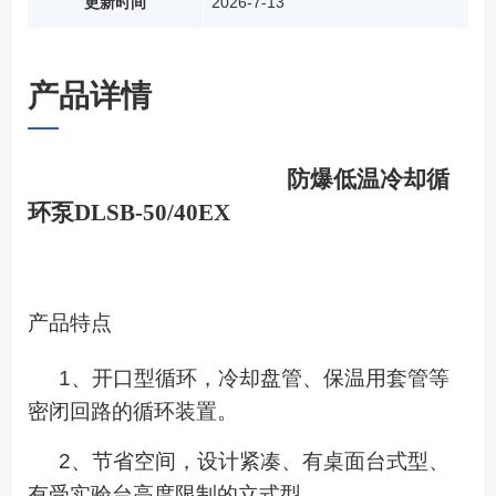
更新时间
2026-7-13
产品详情
防爆低温冷却循
环泵
DLSB-50/40EX
产品特点
1
、
开口
型循环
，
冷却盘管、保温用套管等
密闭回路的循环装置。
2
、节省空间
，
设计紧凑、有桌面台式型、
有受实验台高度限制的立式型。