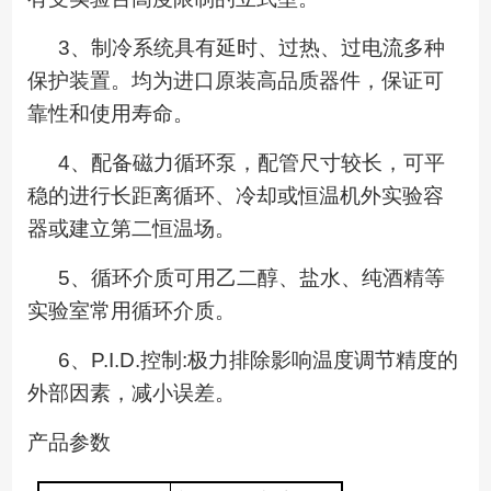
3
、制冷系统具有延时、过热、过电流多种
保护装置。均为进口原装高品质器件，保证可
靠性和使用寿命。
4
、配备
磁力循环
泵
，
配管尺寸较长，可平
稳的进行长距离循环、冷却或恒温机外实验容
器或建立第二恒温场。
5
、循环介质
可用乙二醇
、盐水、纯酒精等
实验室常用循环介质。
6
、
P.I.D.
控制
:
极力排除影响温度调节精度的
外部因素，减小误差。
产品参数