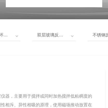
装置
双层玻璃反应釜
不锈钢
验室仪器，主要用于搅拌或同时加热搅拌低粘稠度的
同性相斥、异性相吸的原理，使用磁场推动放置在