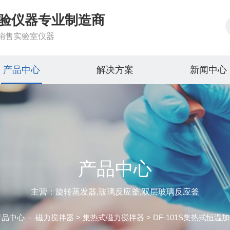
验仪器专业制造商
销售实验室仪器
产品中心
解决方案
新闻中心
产品中心
主营：旋转蒸发器,玻璃反应釜,双层玻璃反应釜
产品中心
-
磁力搅拌器
>
集热式磁力搅拌器
> DF-101S集热式恒