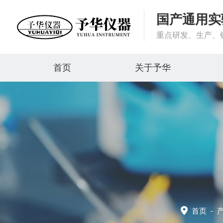
国产通用实
重点研发、生产、
首页
关于予华
首页
-