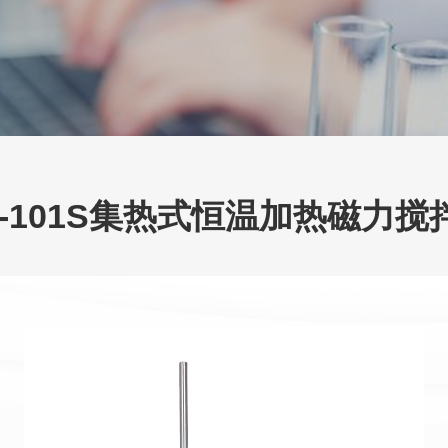
F-101S集热式恒温加热磁力搅