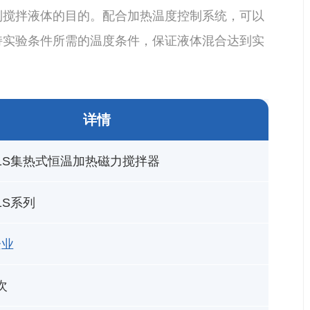
到搅拌液体的目的。配合加热温度控制系统，可以
持实验条件所需的温度条件，保证液体混合达到实
详情
101S集热式恒温加热磁力搅拌器
01S系列
企业
次