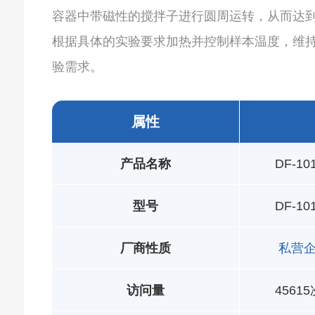
容器中带磁性的搅拌子进行圆周运转，从而达
根据具体的实验要求加热并控制样本温度，维
验需求。
属性
产品名称
DF-
型号
DF-1
厂商性质
私营
访问量
45615