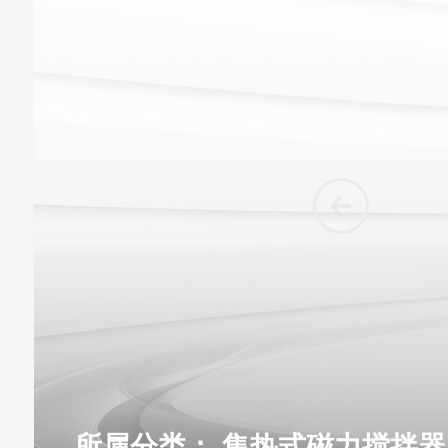
所属分类：
集热式磁力搅拌器