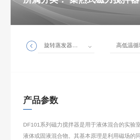
釜
旋转蒸发器系列
高低温循环
产品参数
DF101系列磁力搅拌器是用于液体混合的实
液体或固液混合物。其基本原理是利用磁场的