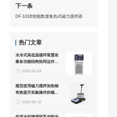
下一条
DF-101B智能数显集热式磁力搅拌器
热门文章
水冷式高低温循环装置依
靠各功能结构协同运作适
配多场景精密控温需求
2026-08-04
规范使用磁力搅拌加热锅
有效提升实验操作的稳定
性与精准度
2026-06-15
低温冷却液循环泵在制冷