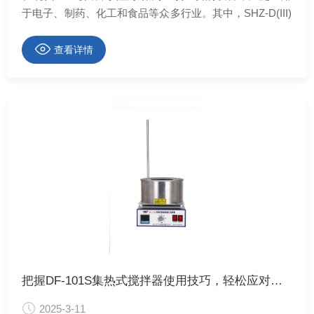
于电子、制药、化工和食品等众多行业。其中，SHZ-D(III)
防腐双表双抽循环水真空泵的设计和出色的性能，成为许
多企业提升生产效率的重要工具。本文将深入解析SHZ-
查看详情
D(III)防腐双表双抽循环水真空泵的工作原理、设计特点、
应用领域及维护保养技巧，帮助读者了解这一高效设备。
把握DF-101S集热式搅拌器使用技巧，轻松应对问题
2025-3-11