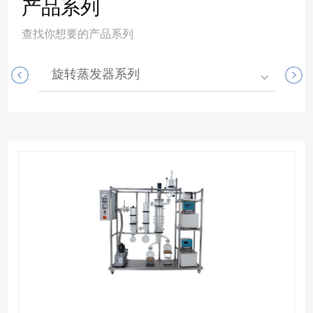
产品系列
查找你想要的产品系列
旋转蒸发器系列
高