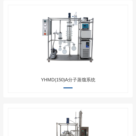
YHMD(150)A分子蒸馏系统