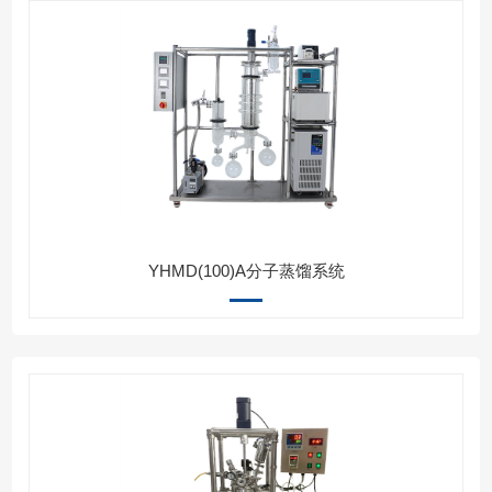
YHMD(100)A分子蒸馏系统