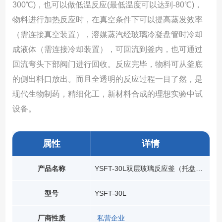
300℃)，也可以做低温反应(最低温度可以达到-80℃)，
物料进行加热反应时，在真空条件下可以提高蒸发效率
（需连接真空装置），溶媒蒸汽经玻璃冷凝盘管时冷却
成液体（需连接冷却装置），可回流到釜内，也可通过
回流弯头下部阀门进行回收。反应完毕，物料可从釜底
的侧出料口放出。而且全透明的反应过程一目了然，是
现代生物制药，精细化工，新材料合成的理想实验中试
设备。
属性
详情
产品名称
YSFT-30L双层玻璃反应釜（托盘型）
型号
YSFT-30L
厂商性质
私营企业