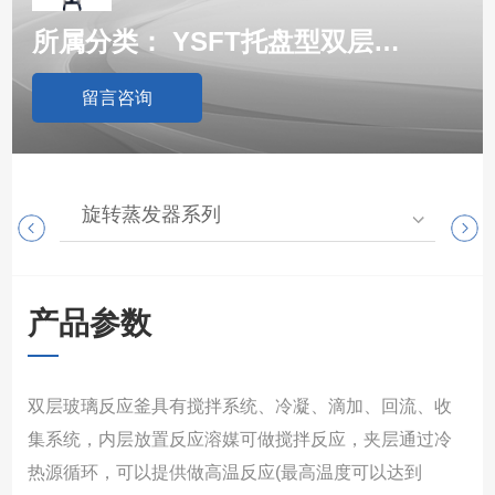
所属分类：
YSFT托盘型双层玻璃反应釜
留言咨询
旋转蒸发器系列
高
产品参数
双层玻璃反应釜具有搅拌系统、冷凝、滴加、回流、收
集系统，内层放置反应溶媒可做搅拌反应，夹层通过冷
热源循环，可以提供做高温反应(最高温度可以达到