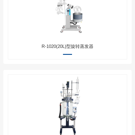
R-1020(20L)型旋转蒸发器