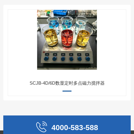
SCJB-4D/6D数显定时多点磁力搅拌器
4000-583-588