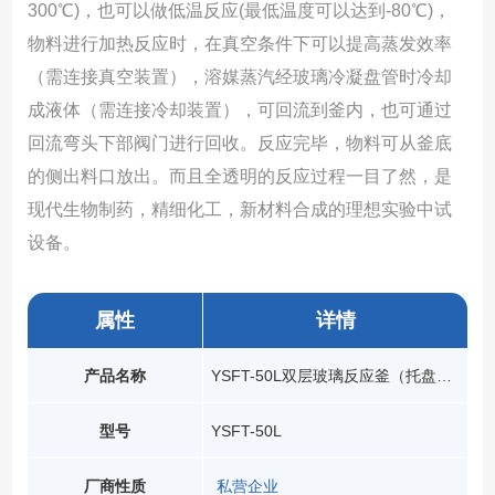
300℃)，也可以做低温反应(最低温度可以达到-80℃)，
物料进行加热反应时，在真空条件下可以提高蒸发效率
（需连接真空装置），溶媒蒸汽经玻璃冷凝盘管时冷却
成液体（需连接冷却装置），可回流到釜内，也可通过
回流弯头下部阀门进行回收。反应完毕，物料可从釜底
的侧出料口放出。而且全透明的反应过程一目了然，是
现代生物制药，精细化工，新材料合成的理想实验中试
设备。
属性
详情
产品名称
YSFT-50L双层玻璃反应釜（托盘型）
型号
YSFT-50L
厂商性质
私营企业