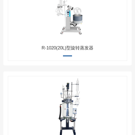
R-1020(20L)型旋转蒸发器