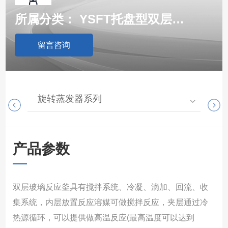
所属分类：
YSFT托盘型双层玻璃反应釜
留言咨询
旋转蒸发器系列
高
产品参数
双层玻璃反应釜具有搅拌系统、冷凝、滴加、回流、收
集系统，内层放置反应溶媒可做搅拌反应，夹层通过冷
热源循环，可以提供做高温反应(最高温度可以达到