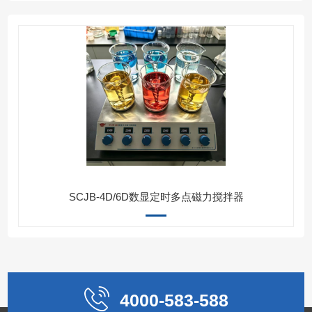
SCJB-4D/6D数显定时多点磁力搅拌器
4000-583-588