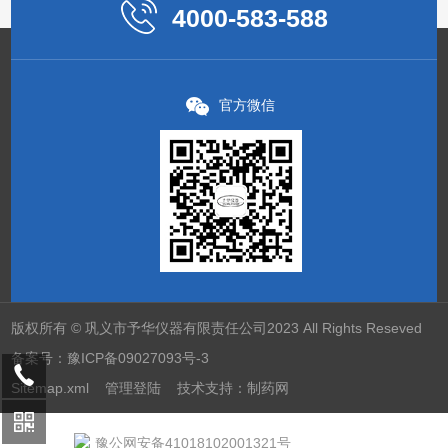
4000-583-588
官方微信
版权所有 © 巩义市予华仪器有限责任公司2023 All Rights Reseved
备案号：
豫ICP备09027093号-3
Sitemap.xml
管理登陆
技术支持：
制药网
豫公网安备41018102001321号