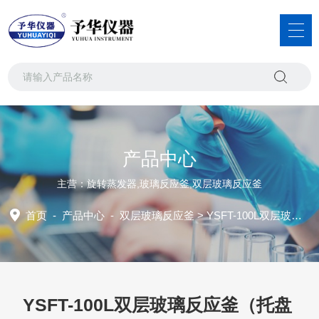
产品中心
主营：旋转蒸发器,玻璃反应釜,双层玻璃反应釜
首页
-
产品中心
-
双层玻璃反应釜
> YSFT-100L双层玻璃反应釜（托盘型）
YSFT-100L双层玻璃反应釜（托盘