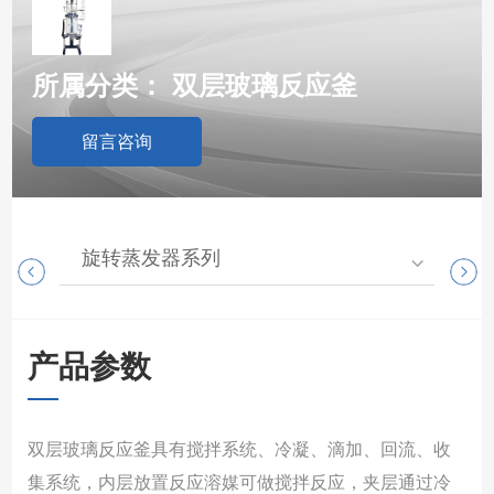
所属分类：
双层玻璃反应釜
留言咨询
旋转蒸发器系列
高
产品参数
双层玻璃反应釜具有搅拌系统、冷凝、滴加、回流、收
集系统，内层放置反应溶媒可做搅拌反应，夹层通过冷