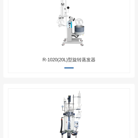
R-1020(20L)型旋转蒸发器