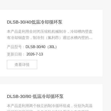
DLSB-30/40低温冷却循环泵
本产品是利用全封闭压缩机机械制冷，冷却槽内壁盘
有冷却铜盘管，制冷剂（氟利昂）通过水槽内壁的盘
管不断循环，对槽内冷媒进行冷却，并通过内置循环
产品型号：
DLSB-30/40（30L）
泵、外接循环管路.....
更新日期：
2026-7-13
查看详情
DLSB-30/80 低温冷却循环泵
本产品是利用两个独立的制冷循环组成，分别为高温