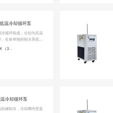
 防爆低温冷却循环泵
制冷循环组成，分别为高温
环。在各单独的制冷系统中
高温循环采用中温制冷剂，
（30L）
.
防爆低温冷却循环泵
机机械制冷，冷却槽内壁盘