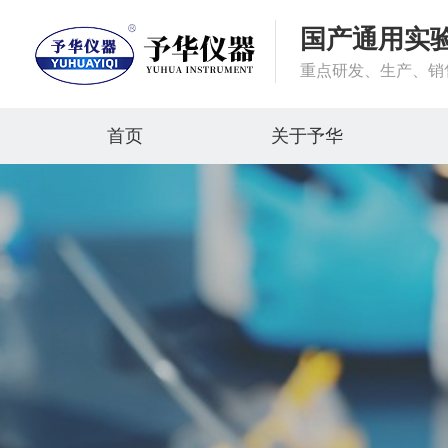
国产通用实
重点研发、生产、销
首页
关于予华