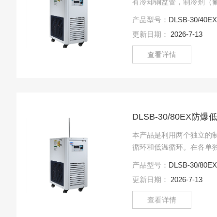
有冷却铜盘管，制冷剂（
管不断循环，对槽内冷媒
产品型号：
DLSB-30/40E
泵、外接循环管路将冷.....
更新日期：
2026-7-13
查看详情
DLSB-30/80EX
本产品是利用两个独立的
循环和低温循环。在各单
质的制冷剂，高温循环采
产品型号：
DLSB-30/80E
采用低温制冷剂。这.....
更新日期：
2026-7-13
查看详情