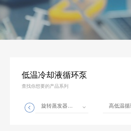
低温冷却液循环泵
查找你想要的产品系列
釜
旋转蒸发器系列
高低温循环