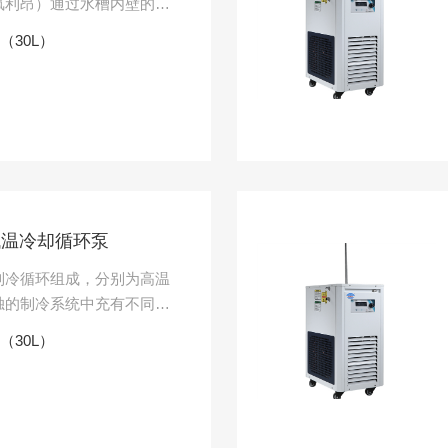
氟利昂）通过水槽内壁的盘
进行冷却，并通过内置循环
X（30L）
防爆低温冷却循环泵
制冷循环组成，分别为高温
独的制冷系统中充有不同性
用中温制冷剂，低温循环中
X（30L）