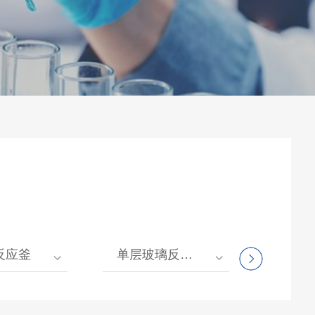
反应釜
单层玻璃反应釜
低温冷却