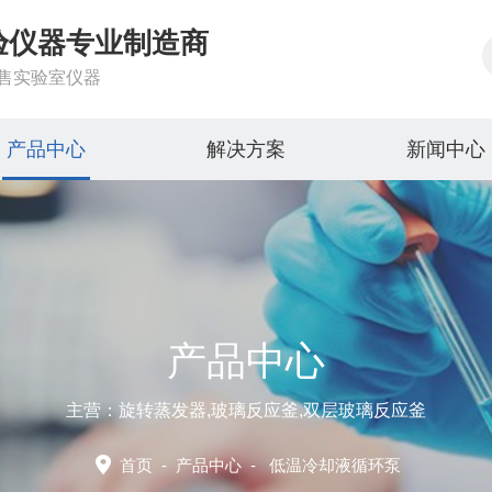
验仪器专业制造商
售实验室仪器
产品中心
解决方案
新闻中心
产品中心
主营：旋转蒸发器,玻璃反应釜,双层玻璃反应釜
首页
-
产品中心
-
低温冷却液循环泵