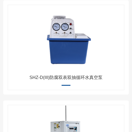
SHZ-D(III)防腐双表双抽循环水真空泵