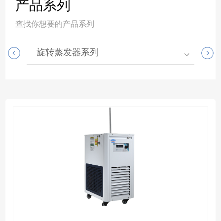
产品系列
查找你想要的产品系列
旋转蒸发器系列
高