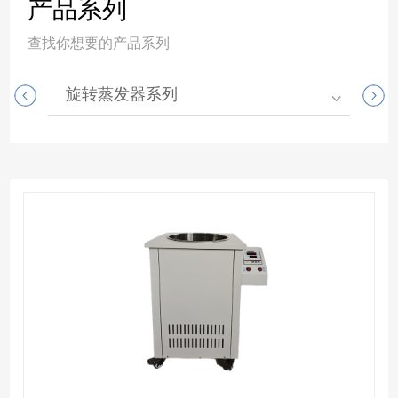
产品系列
查找你想要的产品系列
旋转蒸发器系列
高