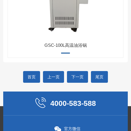
GSC-100L高温油浴锅
首页
上一页
下一页
尾页
4000-583-588
官方微信